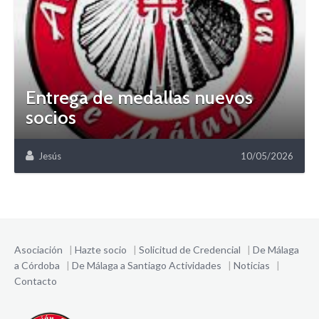
Entrega de medallas nuevos
socios
Jesús
10/05/2026
Asociación
|
Hazte socio
|
Solicitud de Credencial
|
De Málaga
a Córdoba
|
De Málaga a Santiago
Actividades
|
Noticias
|
Contacto