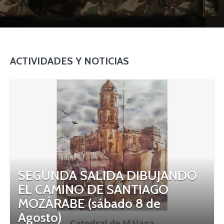
ACTIVIDADES Y NOTICIAS
SEGUNDA SALIDA DIBUJANDO
EL CAMINO DE SANTIAGO
MOZÁRABE (sábado 8 de
Agosto)