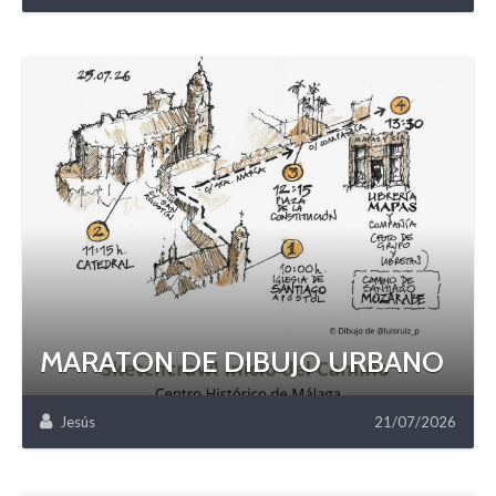
MARATON DE DIBUJO URBANO
Jesús
21/07/2026