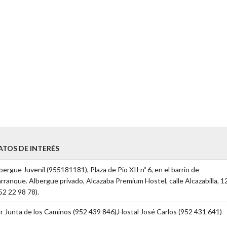
ATOS DE INTERÉS
bergue Juvenil (955181181), Plaza de Pio XII nº 6, en el barrio de
rranque. Albergue privado, Alcazaba Premium Hostel, calle Alcazabilla, 1
52 22 98 78).
r Junta de los Caminos (952 439 846),Hostal José Carlos (952 431 641)