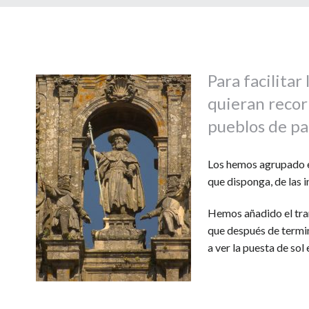
Para facilitar
quieran recor
pueblos de pa
Los hemos agrupado
que disponga, de las i
Hemos añadido el t
que después de termin
a ver la puesta de sol 