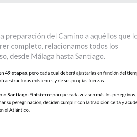
 la preparación del Camino a aquéllos que l
rer completo, relacionamos todos los
so, desde Málaga hasta Santiago.
 en
49 etapas
, pero cada cual deberá ajustarlas en función del tie
nfraestructuras existentes y de sus propias fuerzas.
ramo
Santiago-Finisterre
porque cada vez son más los peregrinos,
ar su peregrinación, deciden cumplir con la tradición celta y acud
en el Atlántico.