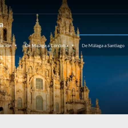
a
iación
De Málaga a Córdoba
De Málaga a Santiago