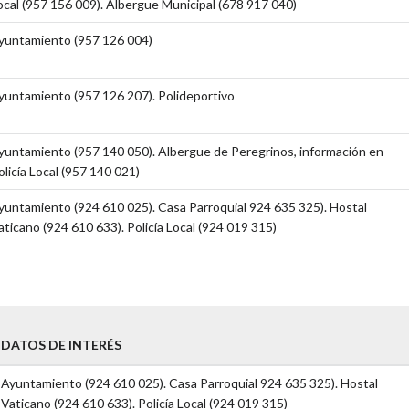
ocal (957 156 009). Albergue Municipal (678 917 040)
yuntamiento (957 126 004)
yuntamiento (957 126 207). Polideportivo
yuntamiento (957 140 050). Albergue de Peregrinos, información en
olicía Local (957 140 021)
yuntamiento (924 610 025). Casa Parroquial 924 635 325). Hostal
aticano (924 610 633). Policía Local (924 019 315)
DATOS DE INTERÉS
Ayuntamiento (924 610 025). Casa Parroquial 924 635 325). Hostal
Vaticano (924 610 633). Policía Local (924 019 315)