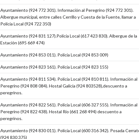
Ayuntamiento (924 772 301). Información al Peregrino (924 772 301).
Albergue municipal, entre calles Cerrillo y Cuesta de la Fuente, llamar a
Policía Local (924 722 350)
Ayuntamiento (924 831 127).Policía Local (617 423 830). Albergue de la
Estación (695 669 474)
Ayuntamiento (924 853 011). Policía Local (924 853 009)
Ayuntamiento (924 823 161). Policía Local (924 823 155)
Ayuntamiento (924 811 534). Policía Local (924 810 811). Información al
Peregrino (924 808 084). Hostal Galicia (924 803528),descuento a
peregrinos.
Ayuntamiento (924 822 561). Policía Local (606 327 555). Información al
Peregrino (924 822 438). Hostal Río (661 268 494) descuento a
peregrinos.
Ayuntamiento (924 830 011). Policía Local (600 316 342). Posada Cerrat
(924 830 375)