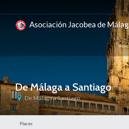
Asociación Jacobea de Málag
Asoc
De Málaga a Santiago
De Málaga a Santiago
Places