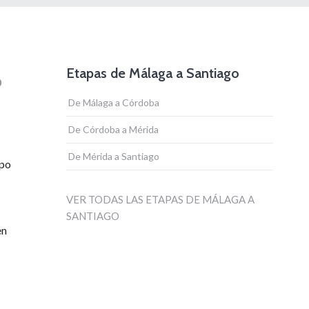
Etapas de Málaga a Santiago
o
De Málaga a Córdoba
De Córdoba a Mérida
De Mérida a Santiago
mpo
VER TODAS LAS ETAPAS DE MÁLAGA A
SANTIAGO
en