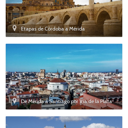
Etapas de Córdoba a Mérida
De Mérida a Santiago por Vía de la Plata