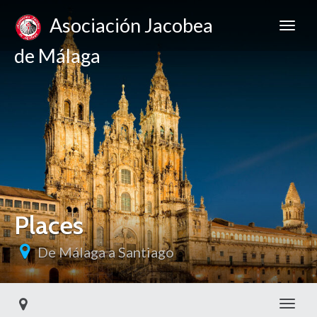
Asociación Jacobea
de Málaga
Places
De Málaga a Santiago
Toggl