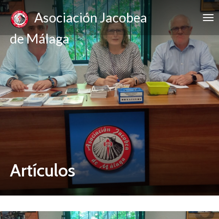
Asociación Jacobea
de Málaga
Artículos