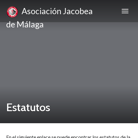
Asociación Jacobea
de Málaga
Estatutos
En el siguiente enlace se puede encontrar los estatutos de la