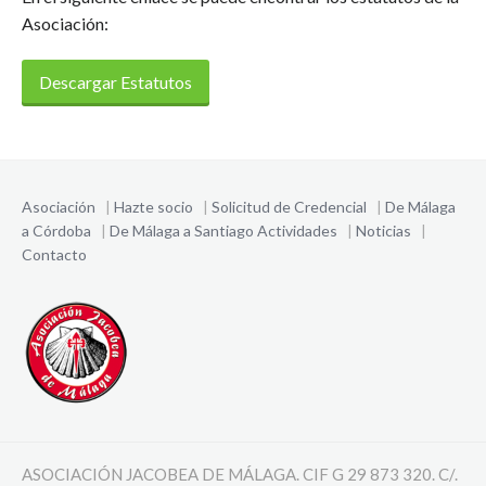
Asociación:
Descargar Estatutos
Asociación
|
Hazte socio
|
Solicitud de Credencial
|
De Málaga
a Córdoba
|
De Málaga a Santiago
Actividades
|
Noticias
|
Contacto
ASOCIACIÓN JACOBEA DE MÁLAGA. CIF G 29 873 320. C/.