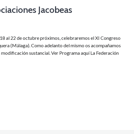
ociaciones Jacobeas
 18 al 22 de octubre próximos, celebraremos el XI Congreso
tequera (Málaga). Como adelanto del mismo os acompañamos
 modificación sustancial. Ver Programa aquí La Federación