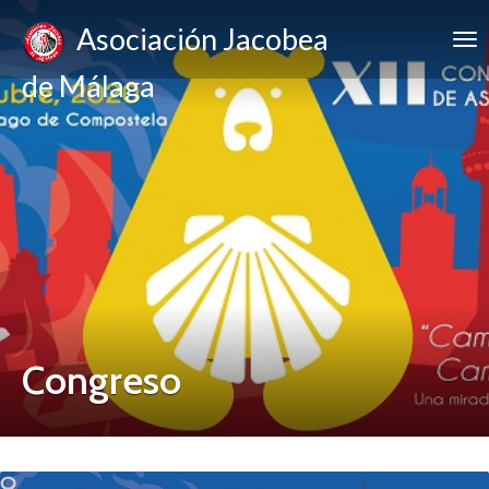
Asociación Jacobea
de Málaga
Congreso