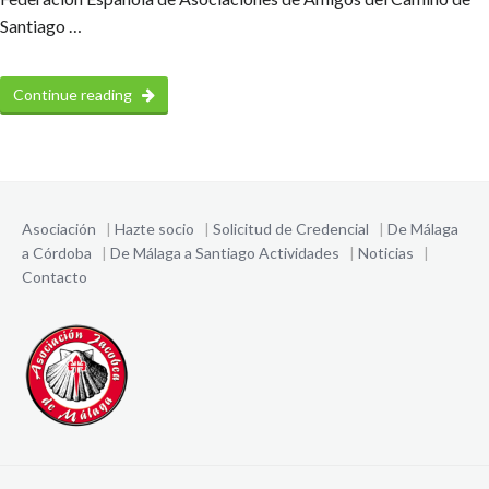
Santiago …
Continue reading
Asociación
|
Hazte socio
|
Solicitud de Credencial
|
De Málaga
a Córdoba
|
De Málaga a Santiago
Actividades
|
Noticias
|
Contacto