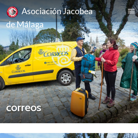
Asociación Jacobea
de Málaga
correos