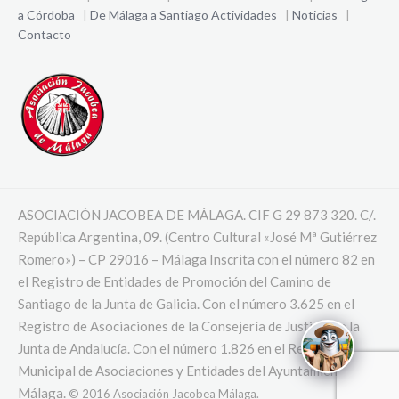
a Córdoba
|
De Málaga a Santiago
Actividades
|
Noticias
|
Contacto
ASOCIACIÓN JACOBEA DE MÁLAGA. CIF G 29 873 320. C/.
República Argentina, 09. (Centro Cultural «José Mª Gutiérrez
Romero») – CP 29016 – Málaga Inscrita con el número 82 en
el Registro de Entidades de Promoción del Camino de
Santiago de la Junta de Galicia. Con el número 3.625 en el
Registro de Asociaciones de la Consejería de Justicia de la
Junta de Andalucía. Con el número 1.826 en el Registro
Municipal de Asociaciones y Entidades del Ayuntamiento de
Málaga.
© 2016 Asociación Jacobea Málaga.