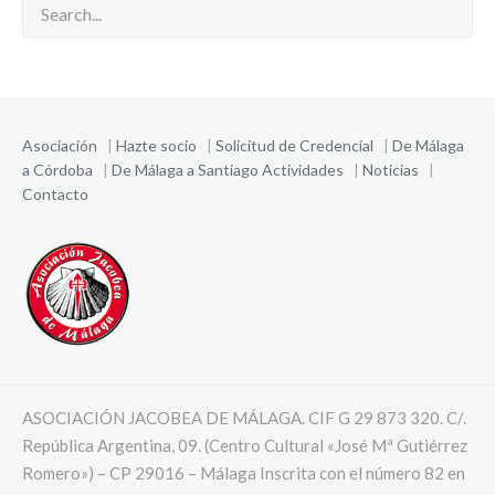
Asociación
|
Hazte socio
|
Solicitud de Credencial
|
De Málaga
a Córdoba
|
De Málaga a Santiago
Actividades
|
Noticias
|
Contacto
ASOCIACIÓN JACOBEA DE MÁLAGA. CIF G 29 873 320. C/.
República Argentina, 09. (Centro Cultural «José Mª Gutiérrez
Romero») – CP 29016 – Málaga Inscrita con el número 82 en