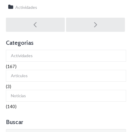
Actividades
Post
navigation
Categorías
Actividades
(167)
Artículos
(3)
Noticias
(140)
Buscar