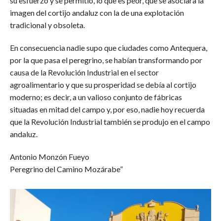
su esfuerzo y se permitió, lo que es peor, que se asociara la
imagen del cortijo andaluz con la de una explotación
tradicional y obsoleta.
En consecuencia nadie supo que ciudades como Antequera,
por la que pasa el peregrino, se habían transformando por
causa de la Revolución Industrial en el sector
agroalimentario y que su prosperidad se debía al cortijo
moderno; es decir, a un valioso conjunto de fábricas
situadas en mitad del campo y, por eso, nadie hoy recuerda
que la Revolución Industrial también se produjo en el campo
andaluz.
Antonio Monzón Fueyo
Peregrino del Camino Mozárabe”