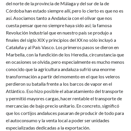
del norte de la provincia de Málaga y del sur de la de
Córdoba han estado siempre allí, pero lo cierto es que no es
así. Asociamos tanto a Andalucía con el olivar que nos
cuesta pensar que no siempre haya sido así; la famosa
Revolución Industrial que en nuestro país se produjo a
finales del siglo XIX y principios del XX no sólo incluyó a
Cataluña y al País Vasco. Los primeros pasos se dieron en
Marbella, con la fundición de los Heredia, circunstancia que
en ocasiones se olvida, pero especialmente es mucho menos
conocido que la agricultura andaluza sufrió una enorme
transformación a partir del momento en el que los veleros
perdieron su batalla frente a los barcos de vapor en el
Atlántico. Eso hizo posible el abaratamiento del transporte
y permitió mayores cargas, hacer rentable el transporte de
mercancías de bajo precio unitario. En concreto, significó
que los cortijos andaluces pasaran de producir de todo para
el autoconsumo y la venta local a poder ser unidades
especializadas dedicadas a la exportación.