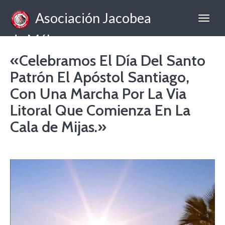
Asociación Jacobea
de Málaga
«Celebramos El Día Del Santo
Patrón El Apóstol Santiago,
Con Una Marcha Por La Via
Litoral Que Comienza En La
Cala de Mijas.»