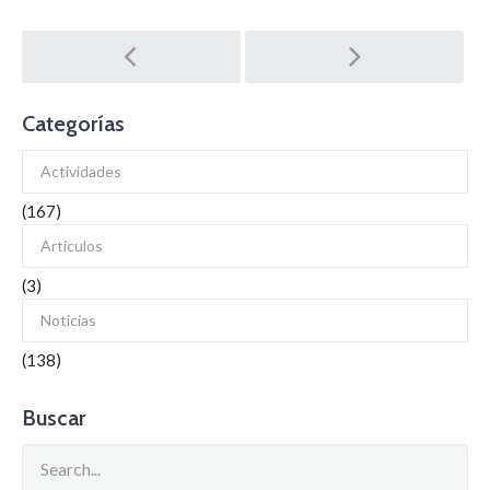
Post
navigation
Categorías
Actividades
(167)
Artículos
(3)
Noticias
(138)
Buscar