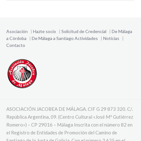
Asociación
|
Hazte socio
|
Solicitud de Credencial
|
De Málaga
a Córdoba
|
De Málaga a Santiago
Actividades
|
Noticias
|
Contacto
ASOCIACIÓN JACOBEA DE MÁLAGA. CIF G 29 873 320. C/.
República Argentina, 09. (Centro Cultural «José Mª Gutiérrez
Romero») – CP 29016 – Málaga Inscrita con el número 82 en
el Registro de Entidades de Promoción del Camino de
Santiago de la Junta de Galicia. Con el número 3.625 en el