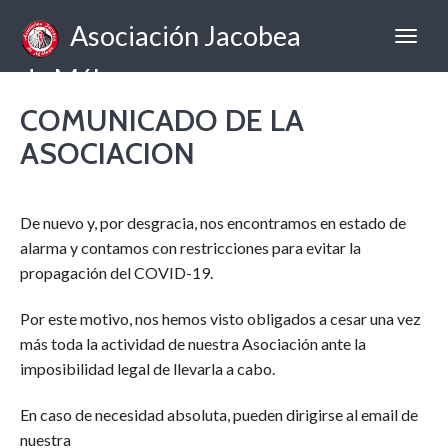
Asociación Jacobea
de Málaga
COMUNICADO DE LA
ASOCIACION
De nuevo y, por desgracia, nos encontramos en estado de
alarma y contamos con restricciones para evitar la
propagación del COVID-19.
Por este motivo, nos hemos visto obligados a cesar una vez
más toda la actividad de nuestra Asociación ante la
imposibilidad legal de llevarla a cabo.
En caso de necesidad absoluta, pueden dirigirse al email de
nuestra