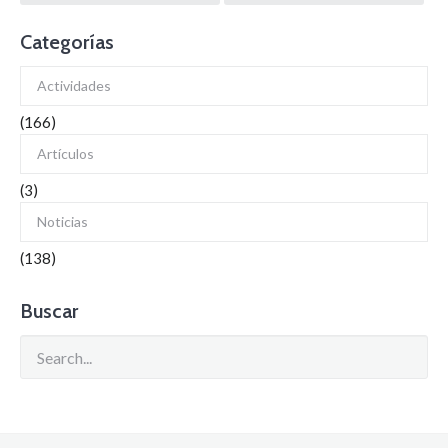
navigation
Categorías
Actividades
(166)
Artículos
(3)
Noticias
(138)
Buscar