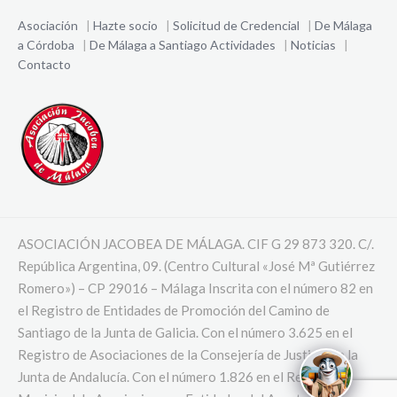
Asociación
|
Hazte socio
|
Solicitud de Credencial
|
De Málaga
a Córdoba
|
De Málaga a Santiago
Actividades
|
Noticias
|
Contacto
ASOCIACIÓN JACOBEA DE MÁLAGA. CIF G 29 873 320. C/.
República Argentina, 09. (Centro Cultural «José Mª Gutiérrez
Romero») – CP 29016 – Málaga Inscrita con el número 82 en
el Registro de Entidades de Promoción del Camino de
Santiago de la Junta de Galicia. Con el número 3.625 en el
Registro de Asociaciones de la Consejería de Justicia de la
Junta de Andalucía. Con el número 1.826 en el Registro