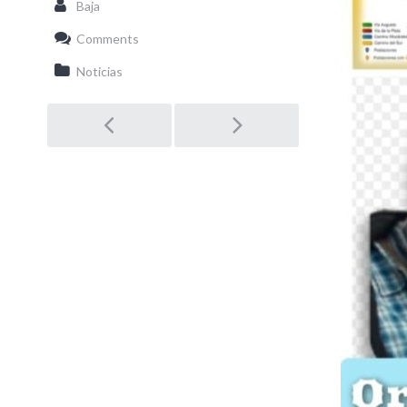
Baja
Comments
Noticias
Post
navigation