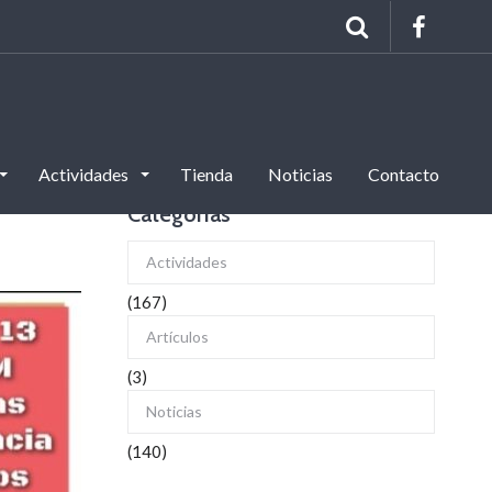
Actividades
Tienda
Noticias
Contacto
Categorías
Actividades
(167)
Artículos
(3)
Noticias
(140)