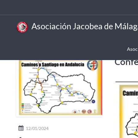
Asociación Jacobea de Málag
Asoc
Confe
12/01/2024