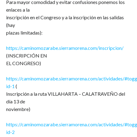
Para mayor comodidad y evitar confusiones ponemos los
enlaces a la
inscripción en el Congreso y a la inscripción en las salidas
(hay
plazas limitadas):
https://caminomozarabe.sierramorena.com/inscripcion/
(INSCRIPCIÓN EN
EL CONGRESO)
https://caminomozarabe.sierramorena.com/actividades/#togg
id-1
(
Inscripción a la ruta VILLAHARTA – CALATRAVEÑO del
día 13 de
noviembre)
https://caminomozarabe.sierramorena.com/actividades/#togg
id-2