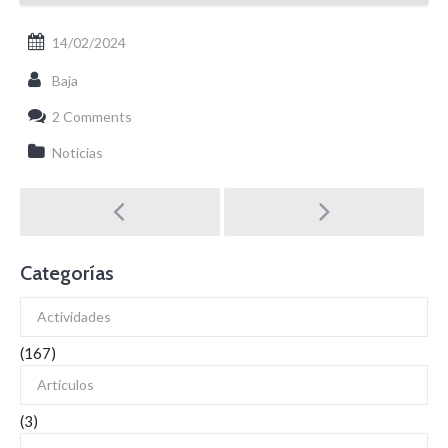
14/02/2024
Baja
2 Comments
Noticias
Post
navigation
Categorías
Actividades
(167)
Artículos
(3)