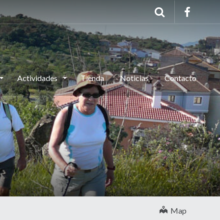
Actividades
Tienda
Noticias
Contacto
Map