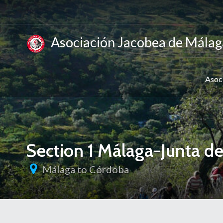
Asociación Jacobea de Málag
Asoc
Section 1 Málaga-Junta de
Málaga to Córdoba