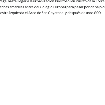
, hasta llegar a la urbanización Puertosol en Puerto de la Torre
echas amarillas antes del Colegio Europa) para pasar por debajo d
uestra izquierda el Arco de San Cayetano, y después de unos 800