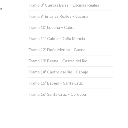
,
Tramo 8º Cuevas Bajas – Encinas Reales
e
Tramo 9º Encinas Reales – Lucena
Tramo 10º Lucena – Cabra
Tramo 11º Cabra – Doña Mencía
Tramo 12º Doña Mencía – Baena
Tramo 13º Baena – Castro del Río
Tramo 14º Castro del Río – Espejo
Tramo 15º Espejo – Santa Cruz
Tramo 16º Santa Cruz – Córdoba