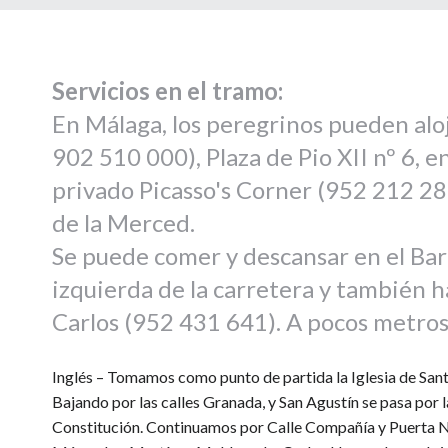
Servicios en el tramo:
En Málaga, los peregrinos pueden alo
902 510 000), Plaza de Pio XII nº 6, e
privado Picasso's Corner (952 212 287)
de la Merced.
Se puede comer y descansar en el Bar 
izquierda de la carretera y también h
Carlos (952 431 641). A pocos metros 
Inglés – Tomamos como punto de partida la Iglesia de Sant
Bajando por las calles Granada, y San Agustín se pasa por la
Constitución. Continuamos por Calle Compañía y Puerta Nu