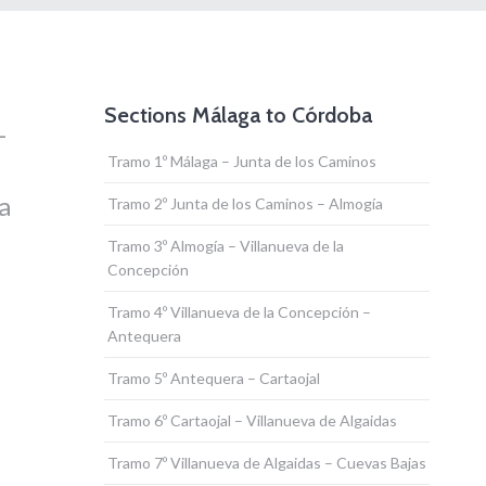
Sections Málaga to Córdoba
–
Tramo 1º Málaga – Junta de los Caminos
a
Tramo 2º Junta de los Caminos – Almogía
Tramo 3º Almogía – Villanueva de la
Concepción
Tramo 4º Villanueva de la Concepción –
Antequera
Tramo 5º Antequera – Cartaojal
Tramo 6º Cartaojal – Villanueva de Algaidas
Tramo 7º Villanueva de Algaidas – Cuevas Bajas