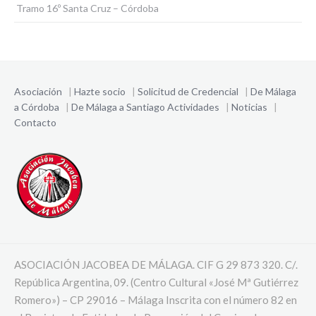
Tramo 16º Santa Cruz – Córdoba
Asociación
|
Hazte socio
|
Solicitud de Credencial
|
De Málaga
a Córdoba
|
De Málaga a Santiago
Actividades
|
Noticias
|
Contacto
ASOCIACIÓN JACOBEA DE MÁLAGA. CIF G 29 873 320. C/.
República Argentina, 09. (Centro Cultural «José Mª Gutiérrez
Romero») – CP 29016 – Málaga Inscrita con el número 82 en