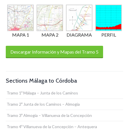
MAPA 1
MAPA 2
DIAGRAMA
PERFIL
Descargar Información y Mapas del Tramo 5
Sections Málaga to Córdoba
Tramo 1º Málaga – Junta de los Caminos
Tramo 2º Junta de los Caminos – Almogía
Tramo 3º Almogía – Villanueva de la Concepción
Tramo 4º Villanueva de la Concepción – Antequera