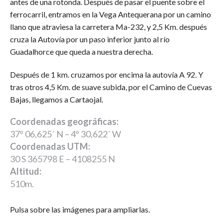
antes de una rotonda. Después de pasar el puente sobre el
ferrocarril, entramos en la Vega Antequerana por un camino
llano que atraviesa la carretera Ma-232, y 2,5 Km. después
cruza la Autovía por un paso inferior junto al río
Guadalhorce que queda a nuestra derecha.
Después de 1 km. cruzamos por encima la autovía A 92. Y
tras otros 4,5 Km. de suave subida, por el Camino de Cuevas
Bajas, llegamos a Cartaojal.
Coordenadas geográficas:
37º 06,625´ N – 4º 30,622´ W
Coordenadas UTM:
30 S 365798 E – 4108255 N
Altitud:
510m.
Pulsa sobre las imágenes para ampliarlas.