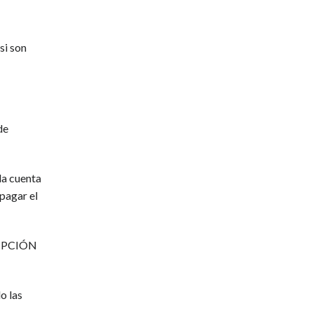
si son
de
la cuenta
pagar el
CRIPCIÓN
o las