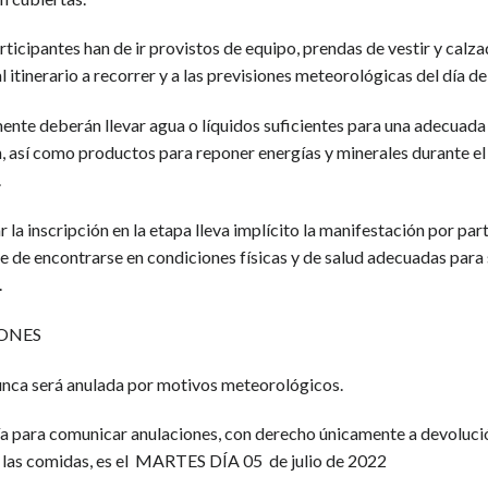
ticipantes han de ir provistos de equipo, prendas de vestir y calz
 itinerario a recorrer y a las previsiones meteorológicas del día de 
ente deberán llevar agua o líquidos suficientes para una adecuada
, así como productos para reponer energías y minerales durante el 
.
ar la inscripción en la etapa lleva implícito la manifestación por par
e de encontrarse en condiciones físicas y de salud adecuadas para
.
ONES
nunca será anulada por motivos meteorológicos.
día para comunicar anulaciones, con derecho únicamente a devoluci
 las comidas, es el MARTES DÍA 05 de julio de 2022