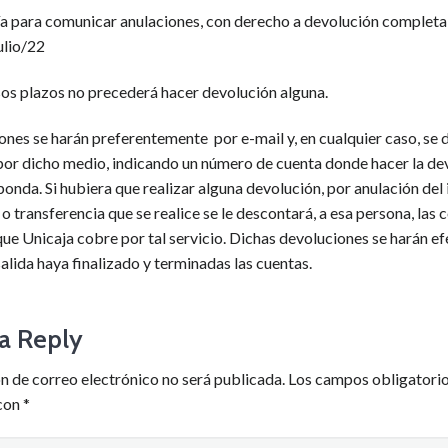
ía para comunicar anulaciones, con derecho a devolución completa 
ulio/22
sos plazos no precederá hacer devolución alguna.
ones se harán preferentemente por e-mail y, en cualquier caso, se
por dicho medio, indicando un número de cuenta donde hacer la de
onda. Si hubiera que realizar alguna devolución, por anulación del
 o transferencia que se realice se le descontará, a esa persona, las
ue Unicaja cobre por tal servicio. Dichas devoluciones se harán ef
salida haya finalizado y terminadas las cuentas.
a Reply
n de correo electrónico no será publicada.
Los campos obligatorio
con
*