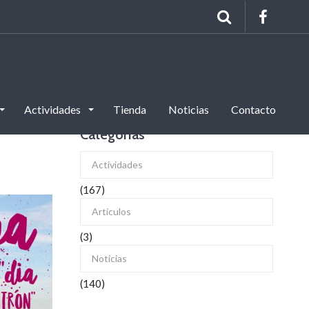
Actividades
Tienda
Noticias
Contacto
Categorías
Actividades
(167)
Artículos
(3)
Noticias
(140)