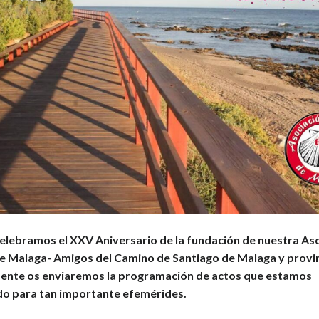
celebramos el XXV Aniversario de la fundación de nuestra As
e Malaga- Amigos del Camino de Santiago de Malaga y provin
nte os enviaremos la programación de actos que estamos
o para tan importante efemérides.