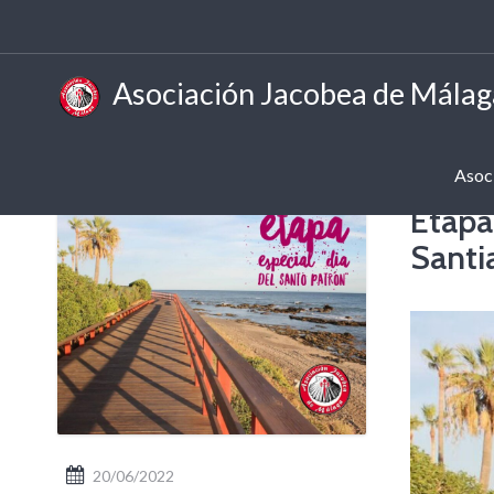
Asociación Jacobea de Málag
Asoc
Etapa
Santi
20/06/2022