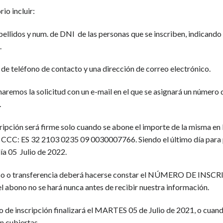
rio incluir:
llidos y num. de DNI de las personas que se inscriben, indicando 
.
de teléfono de contacto y una dirección de correo electrónico.
aremos la solicitud con un e-mail en el que se asignará un número 
.
ripción será firme solo cuando se abone el importe de la misma en 
, CCC: ES 32 2103 0235 09 0030007766. Siendo el último día para 
 05 Julio de 2022.
eso o transferencia deberá hacerse constar el NÚMERO DE INS
el abono no se hará nunca antes de recibir nuestra información.
o de inscripción finalizará el MARTES 05 de Julio de 2021, o cuand
n cubiertas.