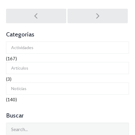
Post
navigation
Categorías
Actividades
(167)
Artículos
(3)
Noticias
(140)
Buscar