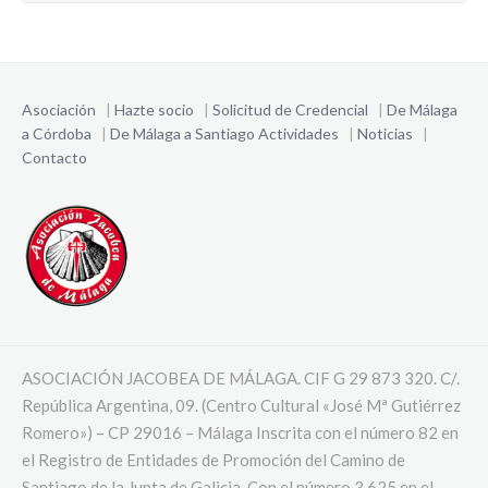
Asociación
|
Hazte socio
|
Solicitud de Credencial
|
De Málaga
a Córdoba
|
De Málaga a Santiago
Actividades
|
Noticias
|
Contacto
ASOCIACIÓN JACOBEA DE MÁLAGA. CIF G 29 873 320. C/.
República Argentina, 09. (Centro Cultural «José Mª Gutiérrez
Romero») – CP 29016 – Málaga Inscrita con el número 82 en
el Registro de Entidades de Promoción del Camino de
Santiago de la Junta de Galicia. Con el número 3.625 en el