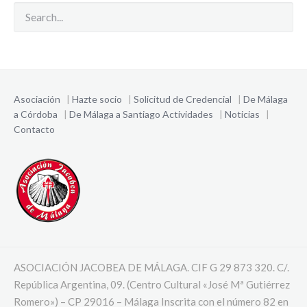
Asociación
|
Hazte socio
|
Solicitud de Credencial
|
De Málaga
a Córdoba
|
De Málaga a Santiago
Actividades
|
Noticias
|
Contacto
ASOCIACIÓN JACOBEA DE MÁLAGA. CIF G 29 873 320. C/.
República Argentina, 09. (Centro Cultural «José Mª Gutiérrez
Romero») – CP 29016 – Málaga Inscrita con el número 82 en