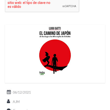
06/12/2021
AJM