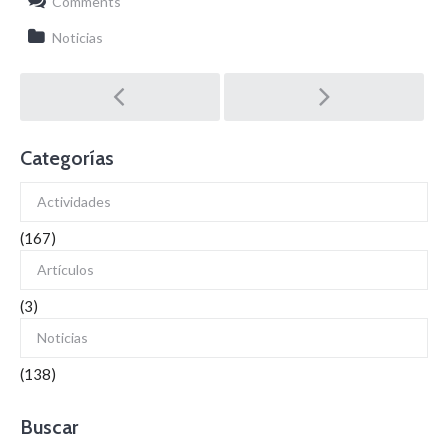
Comments
Noticias
Post
navigation
Categorías
Actividades
(167)
Artículos
(3)
Noticias
(138)
Buscar