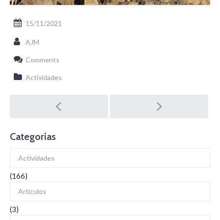
15/11/2021
AJM
Comments
Actividades
Post
navigation
Categorías
Actividades
(166)
Artículos
(3)