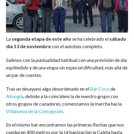
La
segunda etapa de este año
se ha celebrado el
sábado
día 13 de noviembre
con el autobús completo.
Salimos con la puntualidad habitual con una previsión de día
espléndido y de una etapa sin especial dificultad, más allá de
un par de cuestas.
Tras un desayuno algo desordenado en el
Bar Coco
de
Almogía
, debido a la coincidencia de nuestro grupo con
otros grupos de cazadores, comenzamos la marcha hacia
Villanueva de la Concepción
.
En el mismo bar encontramos las primeras flechas que nos
conducen 400 metros por la Urbanización la Caleta hasta