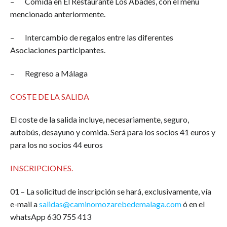
– Comida en El Restaurante Los Abades, con el menú
mencionado anteriormente.
– Intercambio de regalos entre las diferentes
Asociaciones participantes.
– Regreso a Málaga
COSTE DE LA SALIDA
El coste de la salida incluye, necesariamente, seguro,
autobús, desayuno y comida. Será para los socios 41 euros y
para los no socios 44 euros
INSCRIPCIONES.
01 – La solicitud de inscripción se hará, exclusivamente, vía
e-mail a
salidas@caminomozarebedemalaga.com
ó en el
whatsApp 630 755 413