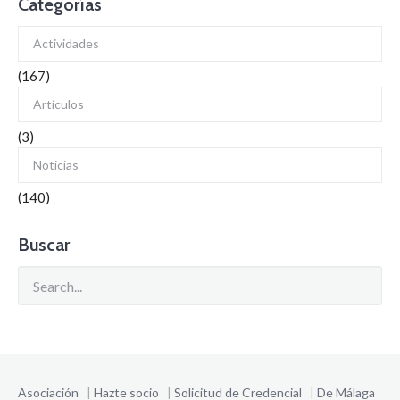
navigation
Categorías
Actividades
(167)
Artículos
(3)
Noticias
(140)
Buscar
Asociación
|
Hazte socio
|
Solicitud de Credencial
|
De Málaga