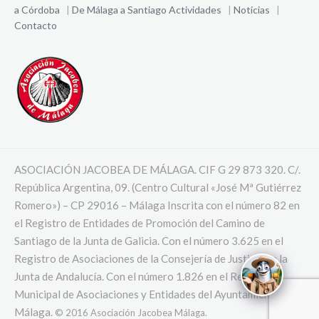
a Córdoba
|
De Málaga a Santiago
Actividades
|
Noticias
|
Contacto
ASOCIACIÓN JACOBEA DE MÁLAGA. CIF G 29 873 320. C/.
República Argentina, 09. (Centro Cultural «José Mª Gutiérrez
Romero») – CP 29016 – Málaga Inscrita con el número 82 en
el Registro de Entidades de Promoción del Camino de
Santiago de la Junta de Galicia. Con el número 3.625 en el
Registro de Asociaciones de la Consejería de Justicia de la
Junta de Andalucía. Con el número 1.826 en el Registro
Municipal de Asociaciones y Entidades del Ayuntamiento de
Málaga.
© 2016 Asociación Jacobea Málaga.