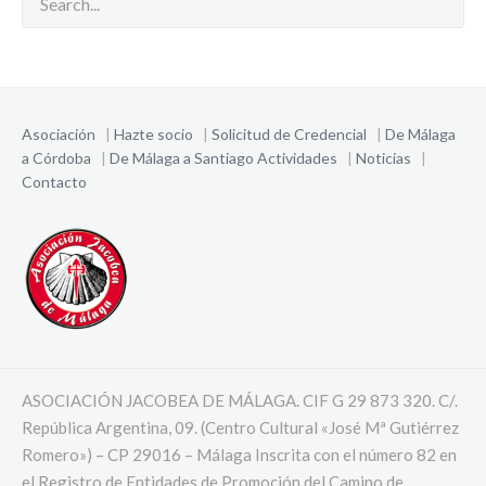
Asociación
|
Hazte socio
|
Solicitud de Credencial
|
De Málaga
a Córdoba
|
De Málaga a Santiago
Actividades
|
Noticias
|
Contacto
ASOCIACIÓN JACOBEA DE MÁLAGA. CIF G 29 873 320. C/.
República Argentina, 09. (Centro Cultural «José Mª Gutiérrez
Romero») – CP 29016 – Málaga Inscrita con el número 82 en
el Registro de Entidades de Promoción del Camino de