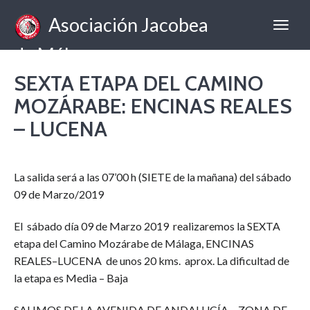
Asociación Jacobea
de Málaga
SEXTA ETAPA DEL CAMINO
MOZÁRABE: ENCINAS REALES
– LUCENA
La salida será a las 07’00 h (SIETE de la mañana) del sábado
09 de Marzo/2019
El sábado día 09 de Marzo 2019 realizaremos la SEXTA
etapa del Camino Mozárabe de Málaga, ENCINAS
REALES–LUCENA de unos 20 kms. aprox. La dificultad de
la etapa es Media – Baja
SALIMOS DE LA AVENIDA DE ANDALUCÍA – ZONA DE