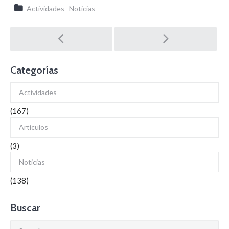
Actividades
Noticias
Post
navigation
Categorías
Actividades
(167)
Artículos
(3)
Noticias
(138)
Buscar