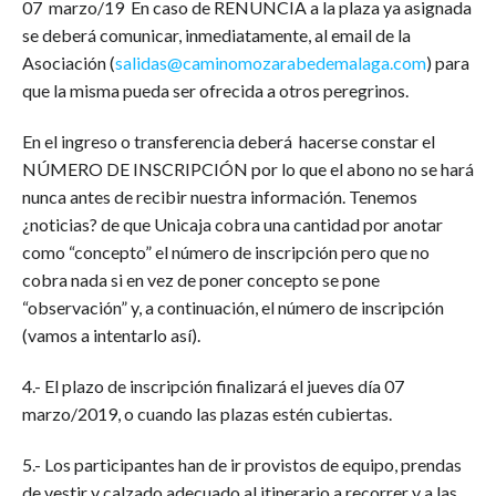
07 marzo/19 En caso de RENUNCIA a la plaza ya asignada
se deberá comunicar, inmediatamente, al email de la
Asociación (
salidas@caminomozarabedemalaga.com
) para
que la misma pueda ser ofrecida a otros peregrinos.
En el ingreso o transferencia deberá hacerse constar el
NÚMERO DE INSCRIPCIÓN por lo que el abono no se hará
nunca antes de recibir nuestra información. Tenemos
¿noticias? de que Unicaja cobra una cantidad por anotar
como “concepto” el número de inscripción pero que no
cobra nada si en vez de poner concepto se pone
“observación” y, a continuación, el número de inscripción
(vamos a intentarlo así).
4.- El plazo de inscripción finalizará el jueves día 07
marzo/2019, o cuando las plazas estén cubiertas.
5.- Los participantes han de ir provistos de equipo, prendas
de vestir y calzado adecuado al itinerario a recorrer y a las