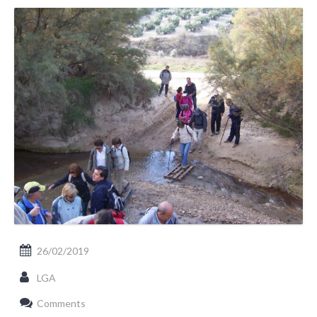
26/02/2019
LGA
Comments