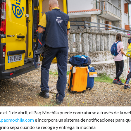
 el 1 de abril, el Paq Mochila puede contratarse a través de la we
paqmochila.com
e incorpora un sistema de notificaciones para qu
rino sepa cuándo se recoge y entrega la mochila