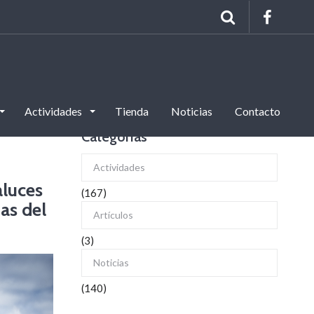
Actividades
Tienda
Noticias
Contacto
Categorías
Actividades
aluces
(167)
tas del
Artículos
(3)
Noticias
(140)