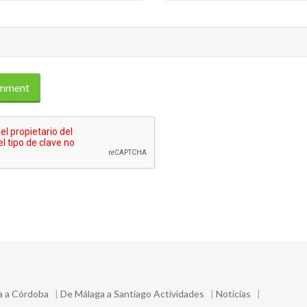
a a Córdoba
|
De Málaga a Santiago
Actividades
|
Noticias
|