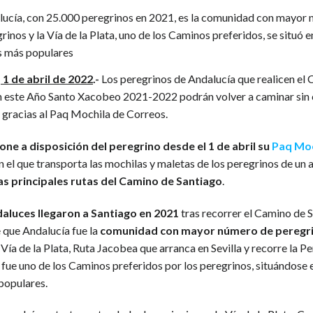
ucía, con 25.000 peregrinos en 2021, es la comunidad con mayor
rinos y la Vía de la Plata, uno de los Caminos preferidos, se situó e
s más populares
 1 de abril de 2022
.-
Los peregrinos de Andalucía que realicen el
n este Año Santo Xacobeo 2021-2022 podrán volver a caminar sin 
 gracias al Paq Mochila de Correos.
ne a disposición del peregrino desde el 1 de abril su
Paq Moc
n el que transporta las mochilas y maletas de los peregrinos de un
las principales rutas del Camino de Santiago
.
aluces llegaron a Santiago en 2021
tras recorrer el Camino de S
 que Andalucía fue la
comunidad con mayor número de peregr
Vía de la Plata, Ruta Jacobea que arranca en Sevilla y recorre la Pe
, fue uno de los Caminos preferidos por los peregrinos, situándose 
populares.