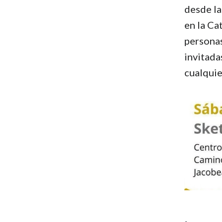
desde la
en la Ca
personas
invitada
cualquie