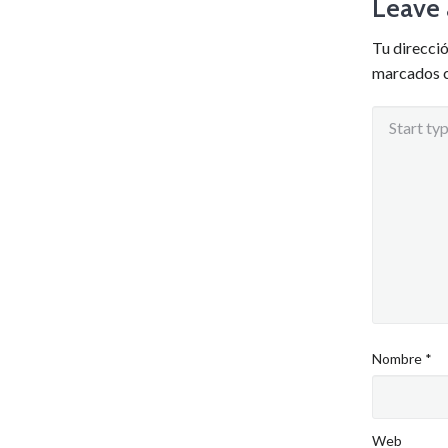
Leave 
Tu direcció
marcados 
Nombre
*
Web