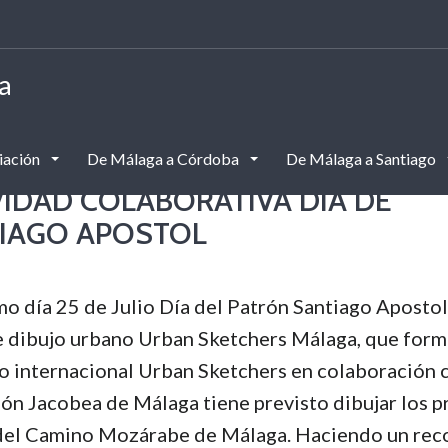
a
iación
De Málaga a Córdoba
De Málaga a Santiago
VIDAD COLABORATIVA DÍA DE
IAGO APOSTOL
mo día 25 de Julio Día del Patrón Santiago Apostol,
 dibujo urbano Urban Sketchers Málaga, que form
o internacional Urban Sketchers en colaboración 
ón Jacobea de Málaga tiene previsto dibujar los 
del Camino Mozárabe de Málaga. Haciendo un rec