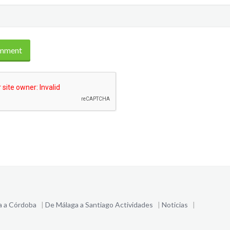
a a Córdoba
|
De Málaga a Santiago
Actividades
|
Noticias
|