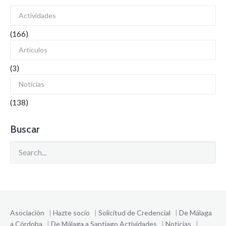
Actividades
(166)
Artículos
(3)
Noticias
(138)
Buscar
Asociación
|
Hazte socio
|
Solicitud de Credencial
|
De Málaga
a Córdoba
|
De Málaga a Santiago
Actividades
|
Noticias
|