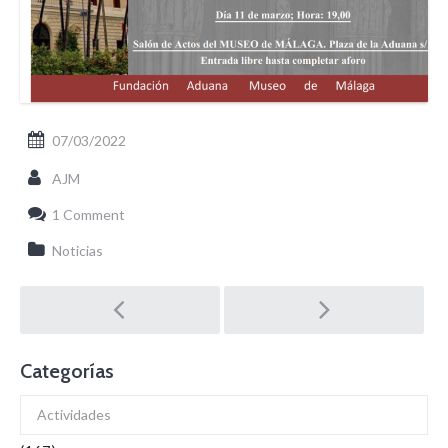
07/03/2022
AJM
1 Comment
Noticias
Post
navigation
Categorías
Actividades