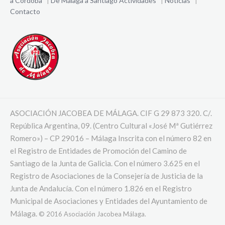
a Córdoba
|
De Málaga a Santiago
Actividades
|
Noticias
|
Contacto
ASOCIACIÓN JACOBEA DE MÁLAGA. CIF G 29 873 320. C/.
República Argentina, 09. (Centro Cultural «José Mª Gutiérrez
Romero») – CP 29016 – Málaga Inscrita con el número 82 en
el Registro de Entidades de Promoción del Camino de
Santiago de la Junta de Galicia. Con el número 3.625 en el
Registro de Asociaciones de la Consejería de Justicia de la
Junta de Andalucía. Con el número 1.826 en el Registro
Municipal de Asociaciones y Entidades del Ayuntamiento de
Málaga.
© 2016 Asociación Jacobea Málaga.