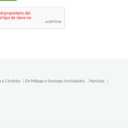
a a Córdoba
|
De Málaga a Santiago
Actividades
|
Noticias
|